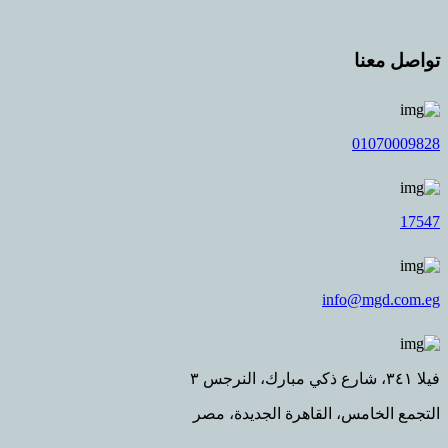
نا
01
info@m
امس، القاهرة الجديدة، مصر