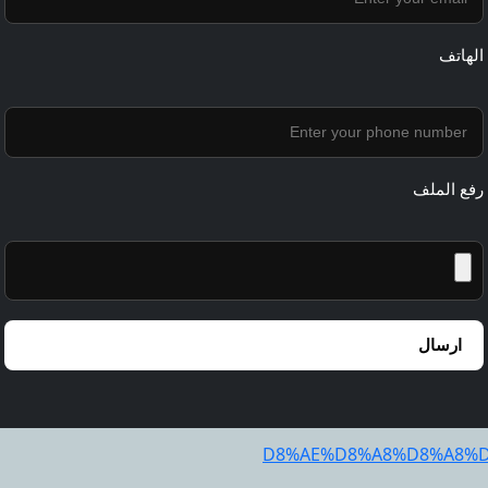
الهاتف
رفع الملف