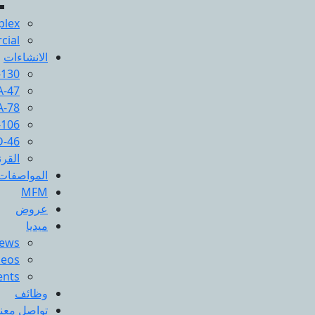
plex
cial
الانشاءات
-130
A-47
A-78
-106
D-46
القر
المواصفات
MFM
عروض
ميديا
News
deos
ents
وظائف
تواصل معنا